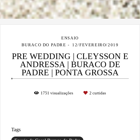
ENSAIO
BURACO DO PADRE
12/FEVEREIRO/2019
PRE WEDDING | CLEYSSON E
ANDRESSA | BURACO DE
PADRE | PONTA GROSSA
1751
visualizações
2
curtidas
Tags