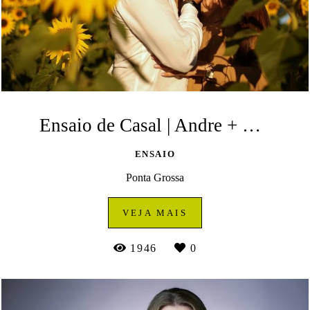
Ensaio de Casal | Andre + Leticia | Estrada Palmeira
ENSAIO
Ponta Grossa
VEJA MAIS
1946
0