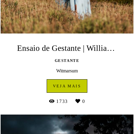
Ensaio de Gestante | Willian e Camila| Lavandário dos Sonhos - Witmarsum
GESTANTE
Witmarsum
VEJA MAIS
1733
0