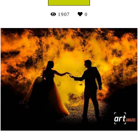
1907
0