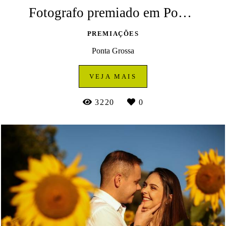
Fotografo premiado em Ponta Grossa | Leonardo Alessio
PREMIAÇÕES
Ponta Grossa
VEJA MAIS
3220
0