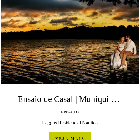
Ensaio de Casal | Muniqui e Alceon| Ponta Grossa
ENSAIO
Laggus Residencial Náutico
VEJA MAIS