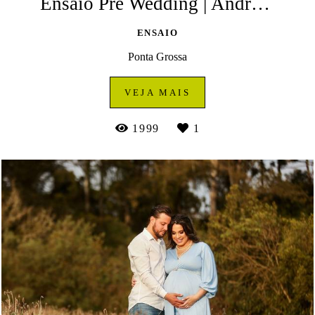
Ensaio Pre Wedding | Andre e Laisla|Cachoeira da Mariquinha
ENSAIO
Ponta Grossa
VEJA MAIS
1999
1