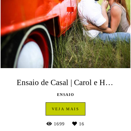
Ensaio de Casal | Carol e Helder | Itaiacoca | Ponta Grossa
ENSAIO
VEJA MAIS
1699
16