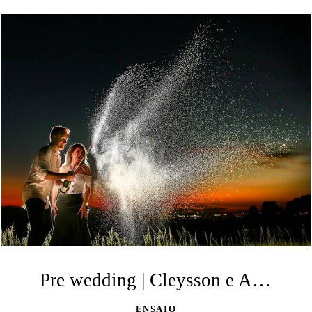
Pre wedding | Cleysson e Andressa | Buraco de Padre | Ponta Grossa
ENSAIO