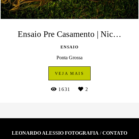
Ensaio Pre Casamento | Nicole e Angelo | Porto Brazos | Ponta Grossa
ENSAIO
Ponta Grossa
VEJA MAIS
1631
2
LEONARDO ALESSIO FOTOGRAFIA
/
CONTATO