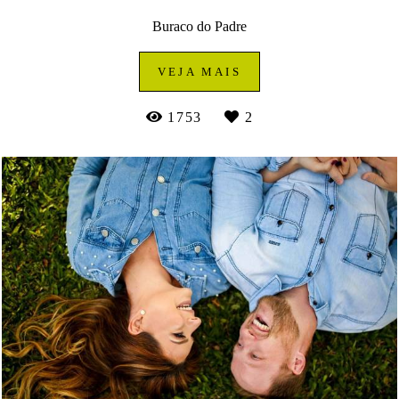
Buraco do Padre
VEJA MAIS
1753
2