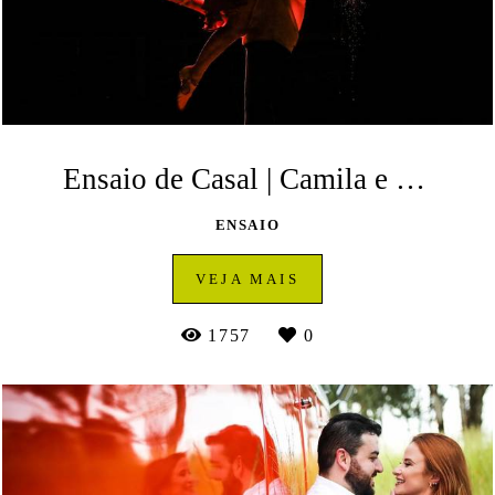
Ensaio de Casal | Camila e Marcos | Ponta Grossa
ENSAIO
VEJA MAIS
1757
0