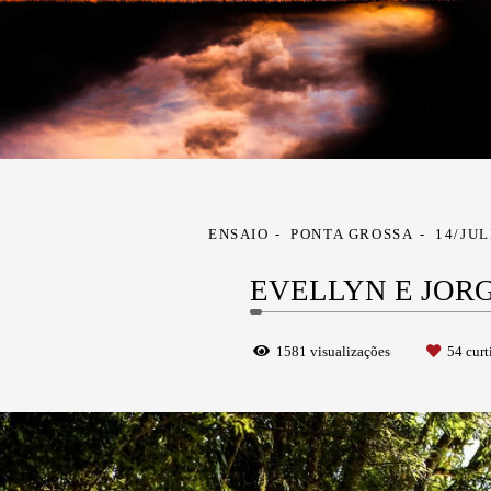
ENSAIO
PONTA GROSSA
14/JU
EVELLYN E JOR
1581
visualizações
54
curt