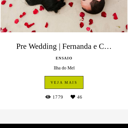
Pre Wedding | Fernanda e Carlos | Ilha do Mel
ENSAIO
Ilha do Mel
VEJA MAIS
1779
46