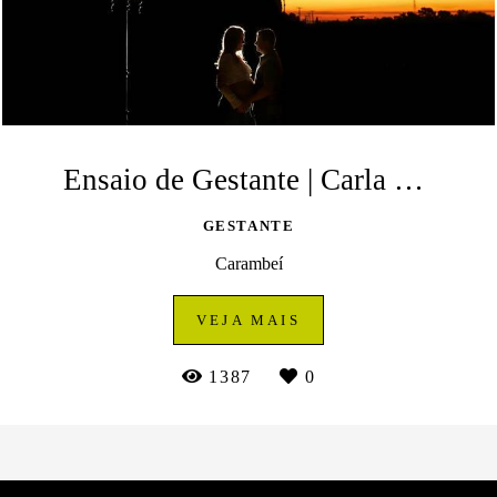
Ensaio de Gestante | Carla e Eleandro | Rancho HS | Carambeí
GESTANTE
Carambeí
VEJA MAIS
1387
0