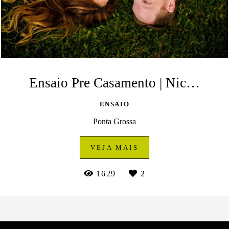
Ensaio Pre Casamento | Nicole e Angelo | Porto Brazos | Ponta Grossa
ENSAIO
Ponta Grossa
VEJA MAIS
1629
2