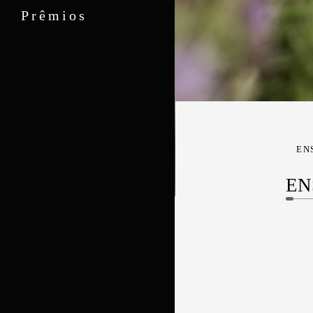
Prêmios
EN
EN