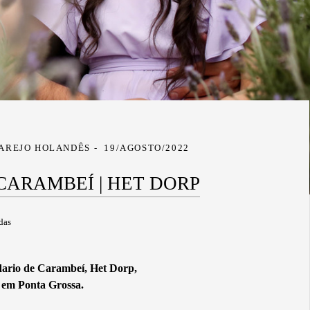
LAREJO HOLANDÊS
19/AGOSTO/2022
 CARAMBEÍ | HET DORP
das
dario de Carambeí, Het Dorp,
 em Ponta Grossa.