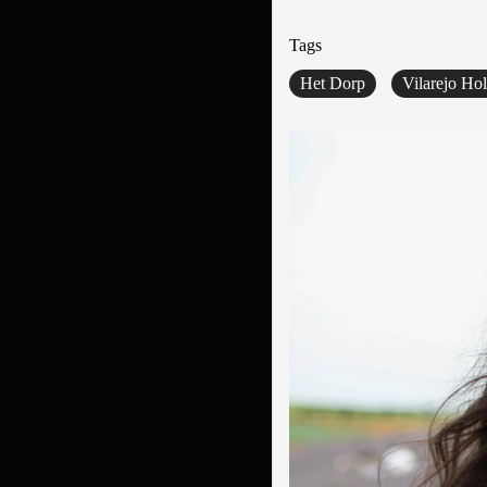
Tags
Het Dorp
Vilarejo Ho