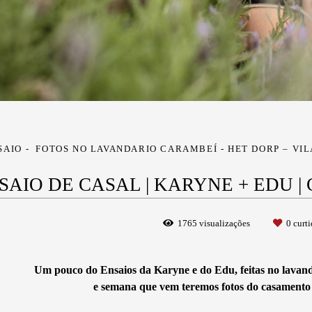
SAIO
FOTOS NO LAVANDARIO CARAMBEÍ - HET DORP – VI
SAIO DE CASAL | KARYNE + EDU |
1765
visualizações
0
curti
Um pouco do Ensaios da Karyne e do Edu, feitas no lavan
e semana que vem teremos fotos do casamento