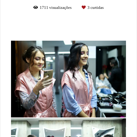
1711
visualizações
3
curtidas