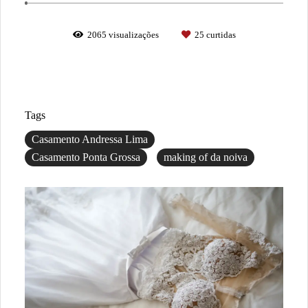
2065
visualizações
25
curtidas
Tags
Casamento Andressa Lima
Casamento Ponta Grossa
making of da noiva