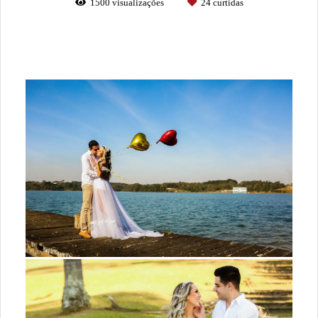
1500
visualizações
24
curtidas