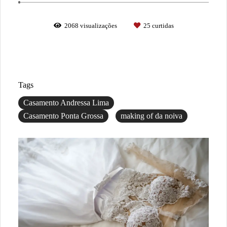
2068
visualizações
25
curtidas
Tags
Casamento Andressa Lima
Casamento Ponta Grossa
making of da noiva