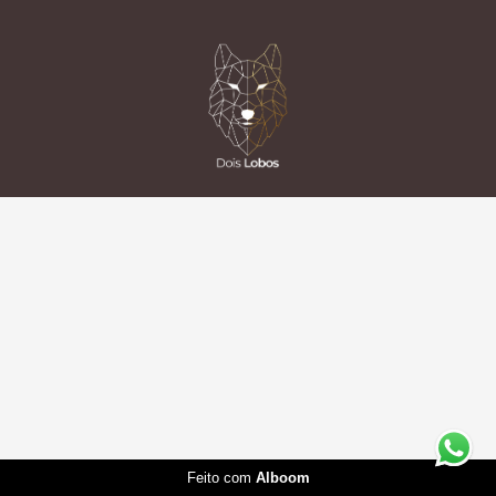
Feito com
Alboom